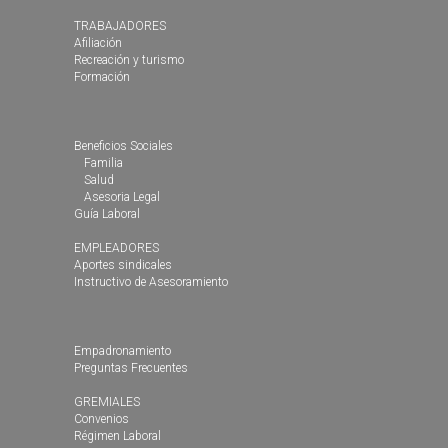
TRABAJADORES
Afiliación
Recreación y turismo
Formación
Beneficios Sociales
Familia
Salud
Asesoria Legal
Guía Laboral
EMPLEADORES
Aportes sindicales
Instructivo de Asesoramiento
Empadronamiento
Preguntas Frecuentes
GREMIALES
Convenios
Régimen Laboral